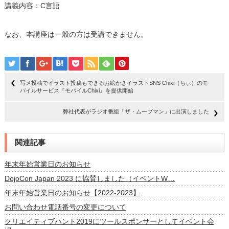
講義内容：C言語
なお、本講座は一般の方は受講できません。
写メ投稿でイラスト投稿もできるお絵かきイラストSNS Chixi（ちぃ）のモ
バイルサービス『モバイルChixi』を提供開始
弊社代表がラジオ番組「ザ・ムーブマン」に出演しました
関連記事
年末年始営業日のお知らせ
DojoCon Japan 2023 に協賛しました（イベントW…
年末年始営業日のお知らせ【2022-2023】
お問い合わせ電話番号の変更について
クリエイティブハント2019にツールスポンサーとしてイベント会