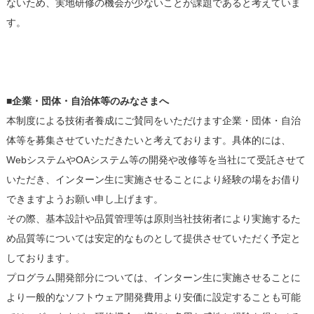
ないため、実地研修の機会が少ないことが課題であると考えていま
す。
■企業・団体・自治体等のみなさまへ
本制度による技術者養成にご賛同をいただけます企業・団体・自治
体等を募集させていただきたいと考えております。具体的には、
WebシステムやOAシステム等の開発や改修等を当社にて受託させて
いただき、インターン生に実施させることにより経験の場をお借り
できますようお願い申し上げます。
その際、基本設計や品質管理等は原則当社技術者により実施するた
め品質等については安定的なものとして提供させていただく予定と
しております。
プログラム開発部分については、インターン生に実施させることに
より一般的なソフトウェア開発費用より安価に設定することも可能