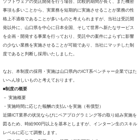
ソフトウェアの受託開発を行う場合、比較的期間が長く、また機密
事項も多いことから、実業務を短期的に実施させることが業務の性
格上不適格であることが多いものと考えられますが、当社は受託開
発以外に、山口県を中心に日本全国、そして世界へ新たなサービス
を企画・開発する事業を行っており、受託中の案件によらずに影響
の少ない業務を実施させることが可能であり、当社にマッチした制
度であると判断し採用いたしました。
なお、本制度の採用・実施は山口県内のICT系ベンチャー企業ではた
いへん珍しいものと考えております。
■制度の概要
－ 実施概要
・実施時間に応じた報酬の支払いを実施（有償型）
近隣ICT業界の状況ならびにペアプログラミング等の取り組み実施を
図るため、時給900円以上を基本としますが、インターン生のスキル
レベルに応じて調整します。