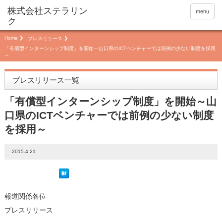
menu
Home
プレスリリース
「有償型インターンシップ制度」を開始～山口県のICTベンチャーでは前例の少ない制度を採用
～
プレスリリース一覧
「有償型インターンシップ制度」を開始～山
口県のICTベンチャーでは前例の少ない制度
を採用～
2015.4.21
報道関係各位
プレスリリース