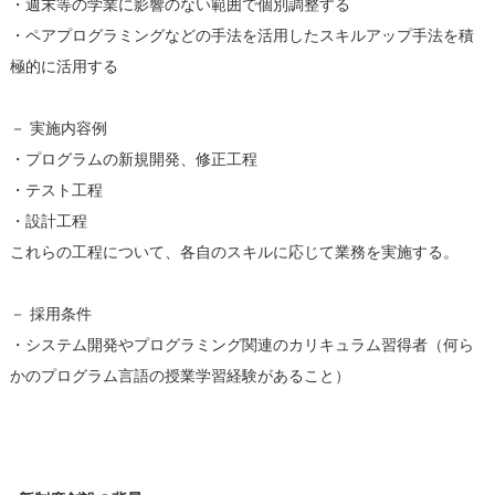
・週末等の学業に影響のない範囲で個別調整する
・ペアプログラミングなどの手法を活用したスキルアップ手法を積
極的に活用する
－ 実施内容例
・プログラムの新規開発、修正工程
・テスト工程
・設計工程
これらの工程について、各自のスキルに応じて業務を実施する。
－ 採用条件
・システム開発やプログラミング関連のカリキュラム習得者（何ら
かのプログラム言語の授業学習経験があること）