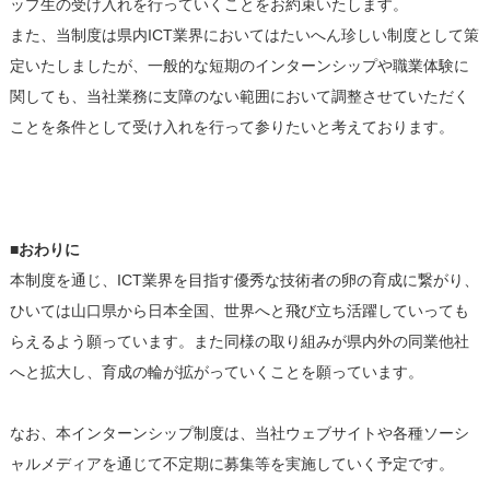
ップ生の受け入れを行っていくことをお約束いたします。
また、当制度は県内ICT業界においてはたいへん珍しい制度として策
定いたしましたが、一般的な短期のインターンシップや職業体験に
関しても、当社業務に支障のない範囲において調整させていただく
ことを条件として受け入れを行って参りたいと考えております。
■おわりに
本制度を通じ、ICT業界を目指す優秀な技術者の卵の育成に繋がり、
ひいては山口県から日本全国、世界へと飛び立ち活躍していっても
らえるよう願っています。また同様の取り組みが県内外の同業他社
へと拡大し、育成の輪が拡がっていくことを願っています。
なお、本インターンシップ制度は、当社ウェブサイトや各種ソーシ
ャルメディアを通じて不定期に募集等を実施していく予定です。