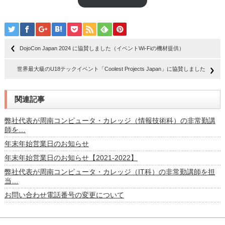
DojoCon Japan 2024 に協賛しました（イベントWi-Fiの機材提供）
世界最大級のU18テックイベント「Coolest Projects Japan」に協賛しました
関連記事
弊社代表が周南コンピュータ・カレッジ（情報技術科）の非常勤講
師を…
年末年始営業日のお知らせ
年末年始営業日のお知らせ【2021-2022】
弊社代表が周南コンピュータ・カレッジ（IT科）の非常勤講師を担
当…
お問い合わせ電話番号の変更について