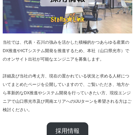
当社では、代表・石川の強みを活かした積極的かつあらゆる産業の
DX推進やICTシステム開発を推進するため、本社（山口県光市）で
のオンサイト出社が可能なエンジニアを募集します。
詳細及び当社の考え方、現在の置かれている状況と求める人材につ
いてまとめたページを公開していますので、ご覧いただき、地方か
ら革新的なDX推進やシステム開発を行っていきたい方、現役エンジ
ニアで山口県光市及び周南エリアへのIJUターンを希望される方はご
検討ください。
採用情報