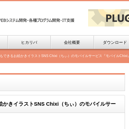
ヒカリバ
会社概要
ダウンロード
できるお絵かきイラストSNS Chixi（ちぃ）のモバイルサービス『モバイルChix
きイラストSNS Chixi（ちぃ）のモバイルサー