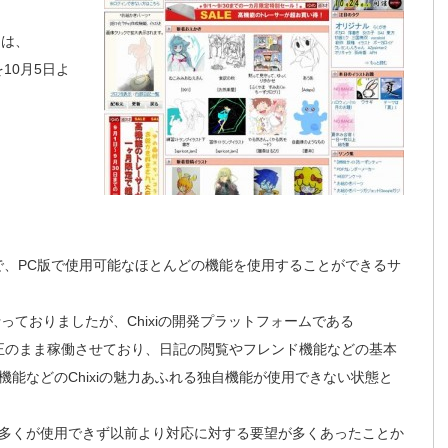
」は、
を10月5日よ
ービスで、PC版で使用可能なほとんどの機能を使用することができるサ
行っておりましたが、Chixiの開発プラットフォームである
修正のまま稼働させており、日記の閲覧やフレンド機能などの基本
能などのChixiの魅力あふれる独自機能が使用できない状態と
多くが使用できず以前より対応に対する要望が多くあったことか