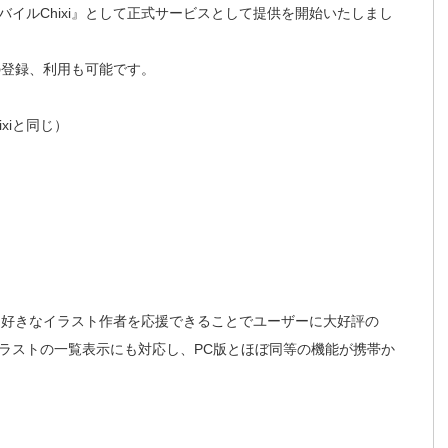
イルChixi』として正式サービスとして提供を開始いたしまし
みの登録、利用も可能です。
ixiと同じ）
ん、好きなイラスト作者を応援できることでユーザーに大好評の
ラストの一覧表示にも対応し、PC版とほぼ同等の機能が携帯か