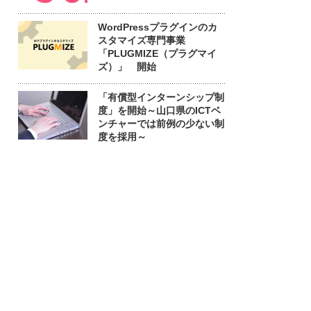
WordPressプラグインのカ
スタマイズ専門事業
「PLUGMIZE（プラグマイ
ズ）」 開始
「有償型インターンシップ制
度」を開始～山口県のICTベ
ンチャーでは前例の少ない制
度を採用～