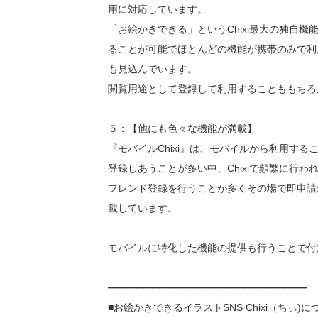
用に対応しています。
「お絵かきできる」というChixi最大の独自
ることが可能でほとんどの機能が携帯のみで利
も見込んでいます。
閲覧用途として登録して利用することももちろ
５：【他にも色々な機能が満載】
『モバイルChixi』は、モバイルから利用す
登録しあうことが多い中、Chixiで頻繁に行
フレンド登録を行うことが多くその場で即申請
載しています。
モバイルに特化した機能の提供も行うことで付
━━━━━━━━━━━━━━━━━━━━━━━━━━━━━━━━━━━
■お絵かきできるイラストSNS Chixi（ちぃ)に