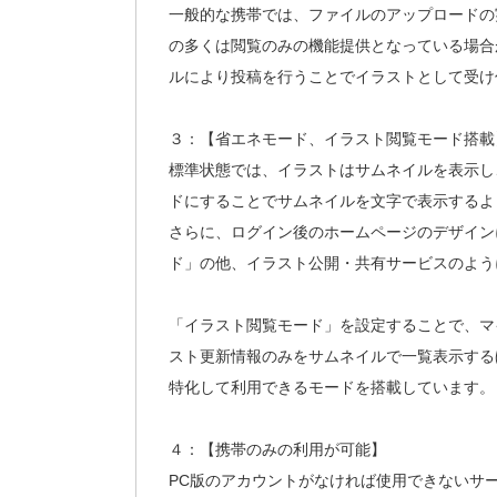
一般的な携帯では、ファイルのアップロードの
の多くは閲覧のみの機能提供となっている場合が
ルにより投稿を行うことでイラストとして受け
３：【省エネモード、イラスト閲覧モード搭載
標準状態では、イラストはサムネイルを表示し
ドにすることでサムネイルを文字で表示するよ
さらに、ログイン後のホームページのデザイン
ド」の他、イラスト公開・共有サービスのよう
「イラスト閲覧モード」を設定することで、マ
スト更新情報のみをサムネイルで一覧表示する
特化して利用できるモードを搭載しています。
４：【携帯のみの利用が可能】
PC版のアカウントがなければ使用できないサー