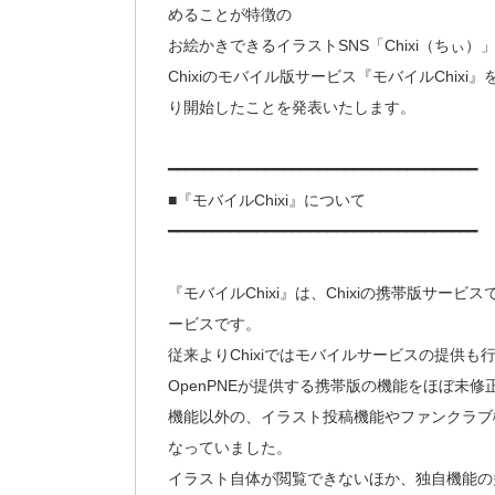
めることが特徴の
お絵かきできるイラストSNS「Chixi（ちぃ）
Chixiのモバイル版サービス『モバイルChixi』
り開始したことを発表いたします。
━━━━━━━━━━━━━━━━━━━━━━━━━━━━━━━━━━━
■『モバイルChixi』について
━━━━━━━━━━━━━━━━━━━━━━━━━━━━━━━━━━━
『モバイルChixi』は、Chixiの携帯版サ
ービスです。
従来よりChixiではモバイルサービスの提供も
OpenPNEが提供する携帯版の機能をほぼ未
機能以外の、イラスト投稿機能やファンクラブ機
なっていました。
イラスト自体が閲覧できないほか、独自機能の