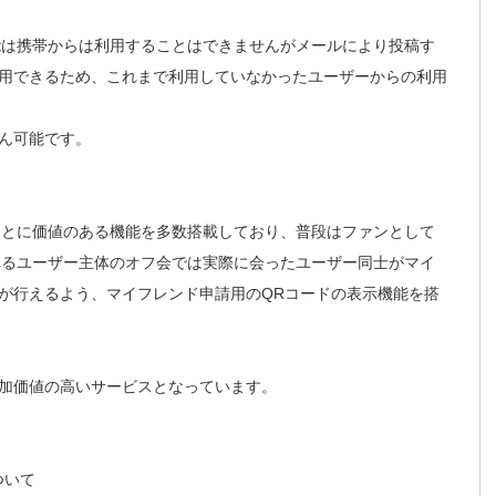
機能は携帯からは利用することはできませんがメールにより投稿す
用できるため、これまで利用していなかったユーザーからの利用
ん可能です。
ることに価値のある機能を多数搭載しており、普段はファンとして
われるユーザー主体のオフ会では実際に会ったユーザー同士がマイ
が行えるよう、マイフレンド申請用のQRコードの表示機能を搭
加価値の高いサービスとなっています。
ついて