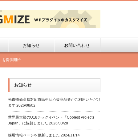
お知らせ
お問い合わせ
i』を提供開始
お知らせ
光市物価高騰対応市民生活応援商品券がご利用いただけ
ます
2026/08/02
世界最大級のU18テックイベント「Coolest Projects
Japan」に協賛しました
2026/03/28
採用情報ページを更新しました
2024/11/14