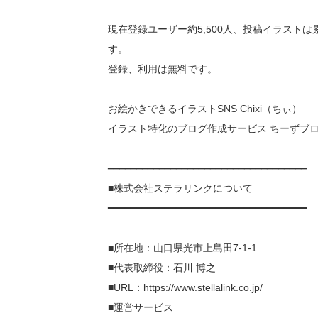
現在登録ユーザー約5,500人、投稿イラストは
す。
登録、利用は無料です。
お絵かきできるイラストSNS Chixi
イラスト特化のブログ作成サービス ちーず
━━━━━━━━━━━━━━━━━━━━━━━━━━━━━━━━━━━
■株式会社ステラリンクについて
━━━━━━━━━━━━━━━━━━━━━━━━━━━━━━━━━━━
■所在地：山口県光市上島田7-1-1
■代表取締役：石川 博之
■URL：
https://www.stellalink.co.jp/
■運営サービス