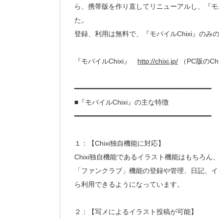
ら、携帯版を作り直してリニューアルし、『モバ
た。
登録、利用は無料で、『モバイルChixi』の
『モバイルChixi』
http://chixi.jp/
（PC版のCh
━━━━━━━━━━━━━━━━━━━━━━━━━━━━━━━━━━━
■『モバイルChixi』の主な特徴
━━━━━━━━━━━━━━━━━━━━━━━━━━━━━━━━━━━
１：【Chixi独自機能に対応】
Chixi独自機能であるイラスト機能はもちろ
「ファンクラブ」機能の登録や管理、日記、イ
ら利用できるようになっています。
２：【写メによるイラスト投稿が可能】