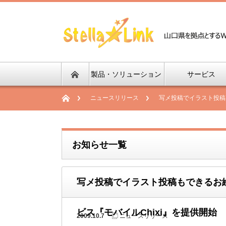
製品・ソリューション
サービス
ニュースリリース
写メ投稿でイラスト投稿も
お知らせ一覧
写メ投稿でイラスト投稿もできるお絵か
ビス『モバイルChixi』を提供開始
2009.10.7
ニュースリリース