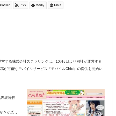
Pocket
RSS
feedly
Pin it
）を運営する株式会社ステラリンクは、10月5日より同社が運営する
投稿が可能なモバイルサービス『モバイルChixi』の提供を開始い
代表取締役：
かきが楽し