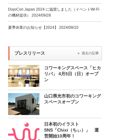
DojoCon Japan 2024 に協賛しました（イベントWi-Fi
の機材提供）
2024/09/28
夏季休業のお知らせ【2024】
2024/08/10
プレスリリース
過去の記事
コワーキングスペース「ヒカ
リバ」 4月5日（日）オープ
ン
山口県光市初のコワーキング
スペースオープン
日本初のイラスト
SNS「Chixi（ちぃ）」 運
営開始10周年！