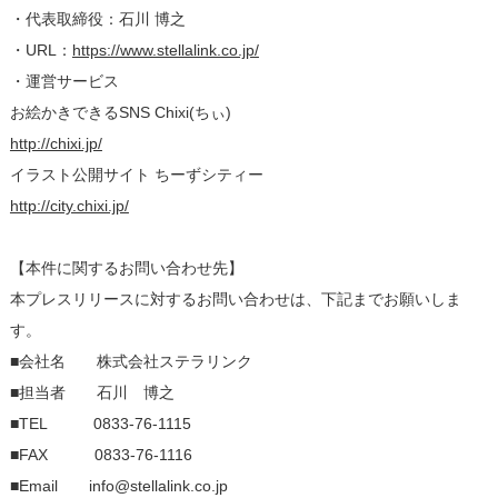
・代表取締役：石川 博之
・URL：
https://www.stellalink.co.jp/
・運営サービス
お絵かきできるSNS Chixi(ちぃ)
http://chixi.jp/
イラスト公開サイト ちーずシティー
http://city.chixi.jp/
【本件に関するお問い合わせ先】
本プレスリリースに対するお問い合わせは、下記までお願いしま
す。
■会社名 株式会社ステラリンク
■担当者 石川 博之
■TEL 0833-76-1115
■FAX 0833-76-1116
■Email info@stellalink.co.jp