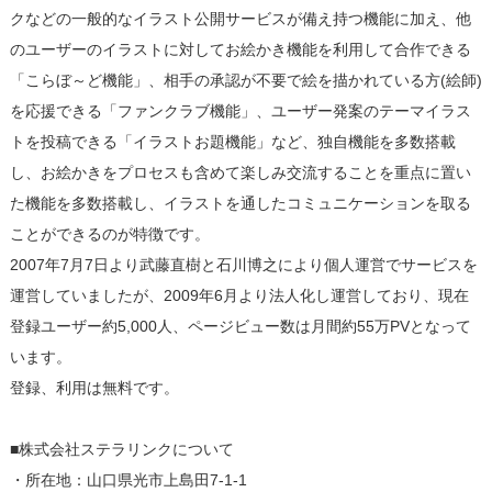
クなどの一般的なイラスト公開サービスが備え持つ機能に加え、他
のユーザーのイラストに対してお絵かき機能を利用して合作できる
「こらぼ～ど機能」、相手の承認が不要で絵を描かれている方(絵師)
を応援できる「ファンクラブ機能」、ユーザー発案のテーマイラス
トを投稿できる「イラストお題機能」など、独自機能を多数搭載
し、お絵かきをプロセスも含めて楽しみ交流することを重点に置い
た機能を多数搭載し、イラストを通したコミュニケーションを取る
ことができるのが特徴です。
2007年7月7日より武藤直樹と石川博之により個人運営でサービスを
運営していましたが、2009年6月より法人化し運営しており、現在
登録ユーザー約5,000人、ページビュー数は月間約55万PVとなって
います。
登録、利用は無料です。
■株式会社ステラリンクについて
・所在地：山口県光市上島田7-1-1