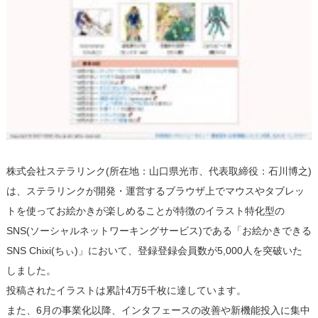
株式会社ステラリンク(所在地：山口県光市、代表取締役：石川博之)
は、ステラリンクが開発・運営するブラウザ上でマウスやタブレッ
トを使ってお絵かきが楽しめることが特徴のイラスト特化型の
SNS(ソーシャルネットワーキングサービス)である「お絵かきできる
SNS Chixi(ちぃ)」において、登録登録会員数が5,000人を突破いた
しました。
投稿されたイラストは累計4万5千枚に達しています。
また、6月の事業化以降、インタフェースの改善や新機能投入に集中