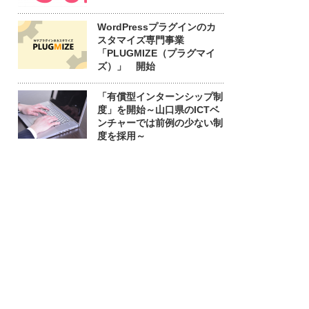
WordPressプラグインのカ
スタマイズ専門事業
「PLUGMIZE（プラグマイ
ズ）」 開始
「有償型インターンシップ制
度」を開始～山口県のICTベ
ンチャーでは前例の少ない制
度を採用～