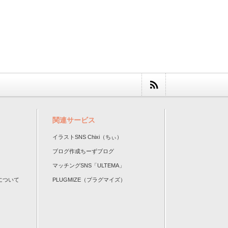
関連サービス
イラストSNS Chixi（ちぃ）
ブログ作成ちーずブログ
マッチングSNS「ULTEMA」
について
PLUGMIZE（プラグマイズ）