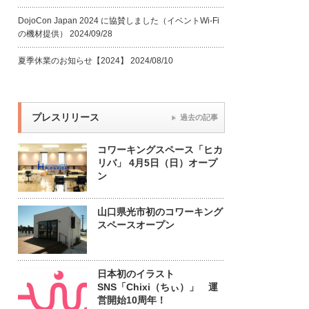
DojoCon Japan 2024 に協賛しました（イベントWi-Fi
の機材提供）
2024/09/28
夏季休業のお知らせ【2024】
2024/08/10
プレスリリース
過去の記事
コワーキングスペース「ヒカ
リバ」 4月5日（日）オープ
ン
山口県光市初のコワーキング
スペースオープン
日本初のイラスト
SNS「Chixi（ちぃ）」 運
営開始10周年！