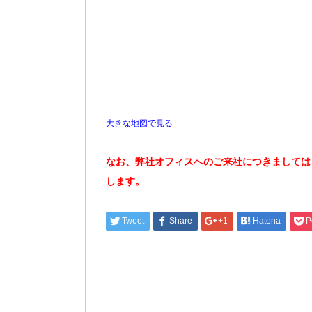
大きな地図で見る
なお、弊社オフィスへのご来社につきましては
します。
Tweet
Share
+1
Hatena
P