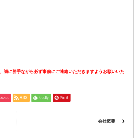
、誠に勝手ながら必ず事前にご連絡いただきますようお願いいた
ocket
RSS
feedly
Pin it
会社概要