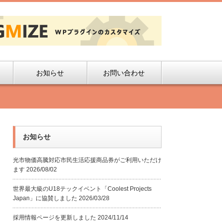
お知らせ
お問い合わせ
お知らせ
光市物価高騰対応市民生活応援商品券がご利用いただけ
ます
2026/08/02
世界最大級のU18テックイベント「Coolest Projects
Japan」に協賛しました
2026/03/28
採用情報ページを更新しました
2024/11/14