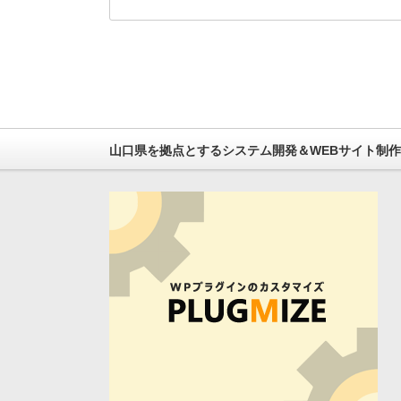
山口県を拠点とするシステム開発＆WEBサイト制作