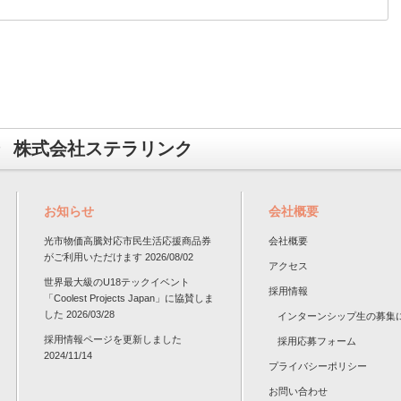
株式会社ステラリンク
お知らせ
会社概要
光市物価高騰対応市民生活応援商品券
会社概要
がご利用いただけます
2026/08/02
アクセス
世界最大級のU18テックイベント
採用情報
「Coolest Projects Japan」に協賛しま
した
2026/03/28
インターンシップ生の募集
採用情報ページを更新しました
採用応募フォーム
2024/11/14
プライバシーポリシー
お問い合わせ